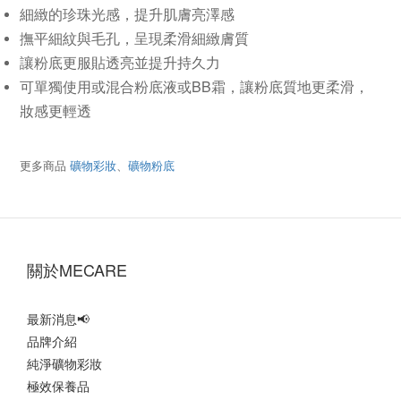
細緻的珍珠光感，提升肌膚亮澤感
撫平細紋與毛孔，呈現柔滑細緻膚質
讓粉底更服貼透亮並提升持久力
可單獨使用或混合粉底液或BB霜，讓粉底質地更柔滑，
妝感更輕透
更多商品
礦物彩妝
、
礦物粉底
‎關於MECARE‎
最新消息
📢
品牌介紹
純淨礦物彩妝
極效保養品