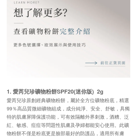
1. 愛芮兒珍礦物粉餅SPF20(迷你版) 2g
愛芮兒珍原創經典礦物粉餅，屬於全方位礦物粉底，精選
99％高品質微細礦物組成，成分純淨、安全、舒敏，具獨
特的肌膚屏障保護功能，可有效隔離外界刺激，酒糟、泛
紅、敏感、痘痘等問題性肌膚及孕婦都能安心使用。此礦
物粉餅不僅是粉底更是臉部最好的防護品，適用所有膚