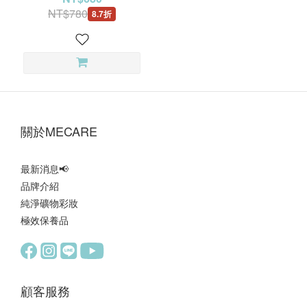
NT$780
8.7折
‎關於MECARE‎
最新消息
📢
品牌介紹
純淨礦物彩妝
極效保養品
顧客服務