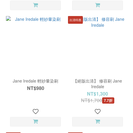
出清特惠
Jane Iredale 輕紗暈染刷
【絕版出清】 修容刷 Jane
Iredale
NT$980
NT$1,300
NT$1,700
7.7折