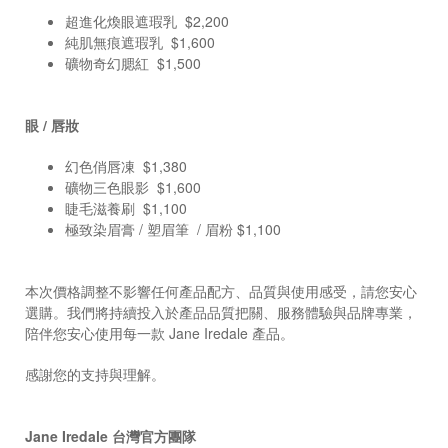
超進化煥眼遮瑕乳 $2,200
純肌無痕遮瑕乳 $1,600
礦物奇幻腮紅 $1,500
眼 / 唇妝
幻色俏唇凍 $1,380
礦物三色眼影 $1,600
睫毛滋養刷 $1,100
極致染眉膏 / 塑眉筆 / 眉粉 $1,100
本次價格調整不影響任何產品配方、品質與使用感受，請您安心
選購。我們將持續投入於產品品質把關、服務體驗與品牌專業，
陪伴您安心使用每一款 Jane Iredale 產品。
感謝您的支持與理解。
Jane Iredale 台灣官方團隊