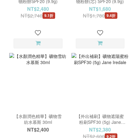
物粉餅SPF20 (9.9g)
物粉餅(芯) SPF20 (9.9g)
NT$2,480
NT$1,680
NT$2,740
NT$1,780
9.1折
9.4折
【水顏潤色精華】礦物雪
【外出補刷】礦物遮陽蜜
紡水慕斯 30ml
粉刷SPF30 (5g) Jane
Iredale
NT$2,400
NT$2,380
NT$2,600
9.2折