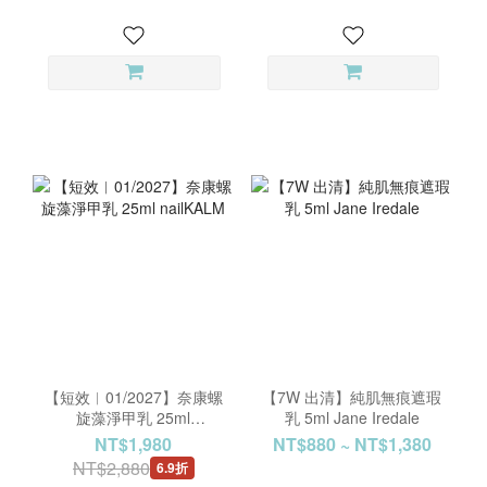
出
【短效︱01/2027】奈康螺
【7W 出清】純肌無痕遮瑕
旋藻淨甲乳 25ml
乳 5ml Jane Iredale
nailKALM
NT$1,980
NT$880 ~ NT$1,380
NT$2,880
6.9折