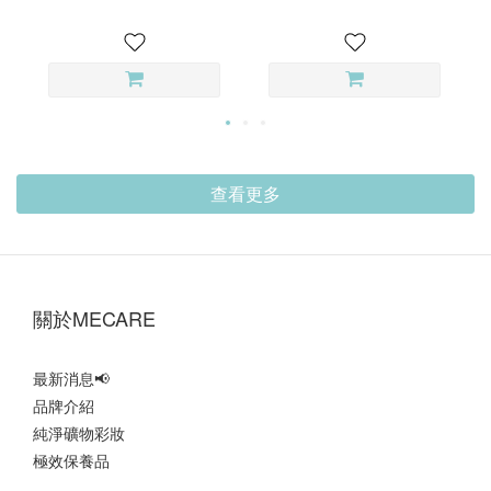
查看更多
‎關於MECARE‎
最新消息
📢
品牌介紹
純淨礦物彩妝
極效保養品