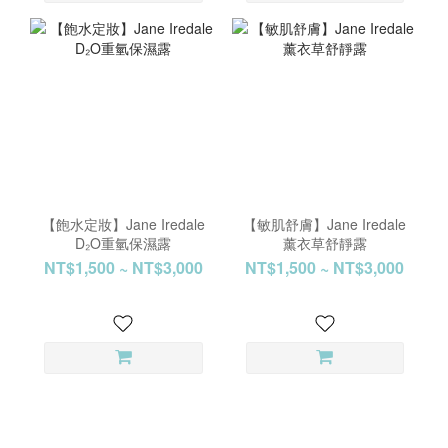
【飽水定妝】Jane Iredale
【敏肌舒膚】Jane Iredale
D₂O重氫保濕露
薰衣草舒靜露
NT$1,500 ~ NT$3,000
NT$1,500 ~ NT$3,000