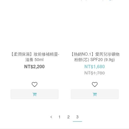
【柔潤保濕】妝前修補精靈-
【熱銷NO.1】愛芮兒珍礦物
滋養 50ml
粉餅(芯) SPF20 (9.9g)
NT$2,200
NT$1,680
NT$1,780
1
2
3